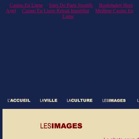
Casino En Ligne
Sites De Paris Sportifs
Bookmaker Hors
Arjel
Casino En Ligne Retrait Immédiat
Meilleur Casino En
Ligne