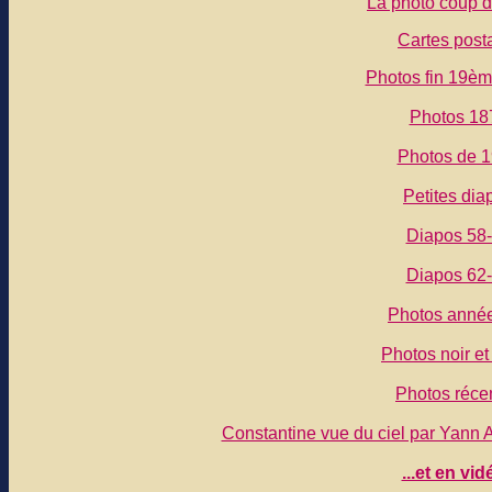
La photo coup d
Cartes post
Photos fin 19èm
Photos 18
Photos de 
Petites dia
Diapos 58
Diapos 62
Photos anné
Photos noir et
Photos réce
Constantine vue du ciel par Yann A
...et en vi