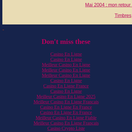
Mai 2004 : mon retour
Timbres
Don't miss these
Casino En Ligne
Casino En Ligne
Meilleur Casino En Ligne
Meilleur Casino En Ligne
Meilleur Casino En Ligne
Casino En Ligne
Casino En Ligne France
Casino En Ligne
Meilleur Casino En Ligne 2025
Meilleur Casino En Ligne Francais
Casino En Ligne En France
Casino En Ligne En France
Meilleur Casino En Ligne Fiable
Meilleur Casino En Ligne Français
Casino Crypto Liste