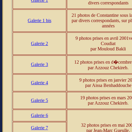
Galerie 1
divers correspondants
21
photos de Constantine sous la
Galerie 1 bis
par divers correspondants, sur pl
années
9 photos prises en avril 2001ve
Galerie 2
Coudiat
par Mouloud Bakli
12 photos prises en d�cembre
Galerie 3
par Azzouz Chekireb.
9 photos prises en janvier 2
Galerie 4
par Aissa Benhaddouche
19 photos prises en mars 2
Galerie 5
par Azzouz Chekireb.
Galerie 6
32 photos prises en mai 20
Galerie 7
par Jean-Marc Gueulle.