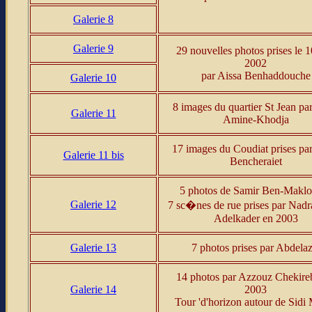
Galerie 8
Galerie 9
29 nouvelles photos prises le 1
2002
par Aissa Benhaddouche
Galerie 10
8 images du quartier St Jean pa
Galerie 11
Amine-Khodja
17 images du Coudiat prises pa
Galerie 11 bis
Bencheraiet
5 photos de Samir Ben-Maklo
Galerie 12
7 sc�nes de rue prises par Nad
Adelkader en 2003
Galerie 13
7 photos prises par Abdelaz
14 photos par Azzouz Chekireb
Galerie 14
2003
Tour 'd'horizon autour de Sidi