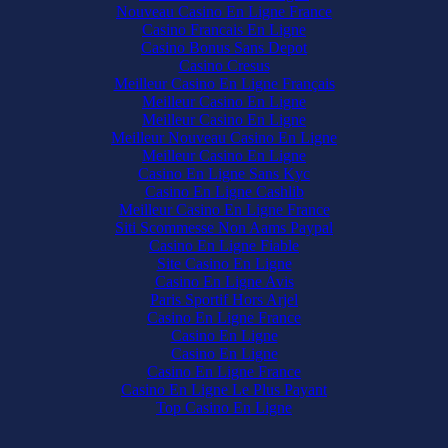
Nouveau Casino En Ligne France
Casino Francais En Ligne
Casino Bonus Sans Depot
Casino Cresus
Meilleur Casino En Ligne Français
Meilleur Casino En Ligne
Meilleur Casino En Ligne
Meilleur Nouveau Casino En Ligne
Meilleur Casino En Ligne
Casino En Ligne Sans Kyc
Casino En Ligne Cashlib
Meilleur Casino En Ligne France
Siti Scommesse Non Aams Paypal
Casino En Ligne Fiable
Site Casino En Ligne
Casino En Ligne Avis
Paris Sportif Hors Arjel
Casino En Ligne France
Casino En Ligne
Casino En Ligne
Casino En Ligne France
Casino En Ligne Le Plus Payant
Top Casino En Ligne