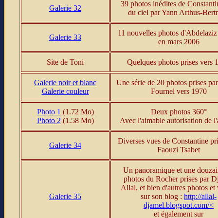
39 photos inédites de Constanti
Galerie 32
du ciel par Yann Arthus-Bert
11 nouvelles photos d'Abdelaziz 
Galerie 33
en mars 2006
Site de Toni
Quelques photos prises vers 
Galerie noir et blanc
Une série de 20 photos prises pa
Galerie couleur
Fournel vers 1970
Photo 1
(1.72 Mo)
Deux photos 360°
Photo 2
(1.58 Mo)
Avec l'aimable autorisation de l'
Diverses vues de Constantine pri
Galerie 34
Faouzi Tsabet
Un panoramique et une douzai
photos du Rocher prises par D
Allal, et bien d'autres photos et
Galerie 35
sur son blog :
http://allal-
djamel.blogspot.com/<
et également sur