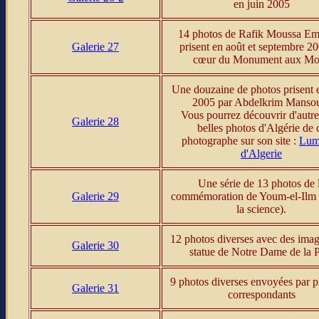
en juin 2005
14 photos de Rafik Moussa E
Galerie 27
prisent en août et septembre 2
cœur du Monument aux Mo
Une douzaine de photos prisent 
2005 par Abdelkrim Mansou
Vous pourrez découvrir d'autre
Galerie 28
belles photos d'Algérie de 
photographe sur son site :
Lum
d'Algerie
Une série de 13 photos de 
Galerie 29
commémoration de Youm-el-Ilm (
la science).
12 photos diverses avec des imag
Galerie 30
statue de Notre Dame de la 
9 photos diverses envoyées par p
Galerie 31
correspondants