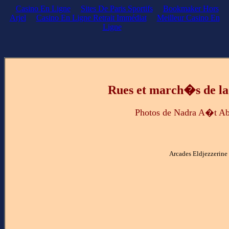
Casino En Ligne
Sites De Paris Sportifs
Bookmaker Hors
Arjel
Casino En Ligne Retrait Immédiat
Meilleur Casino En
Ligne
Rues et march�s de la v
Photos de Nadra A�t Ab
Arcades Eldjezzerine