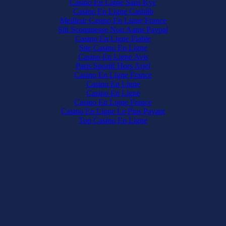
Casino En Ligne Sans Kyc
Casino En Ligne Cashlib
Meilleur Casino En Ligne France
Siti Scommesse Non Aams Paypal
Casino En Ligne Fiable
Site Casino En Ligne
Casino En Ligne Avis
Paris Sportif Hors Arjel
Casino En Ligne France
Casino En Ligne
Casino En Ligne
Casino En Ligne France
Casino En Ligne Le Plus Payant
Top Casino En Ligne