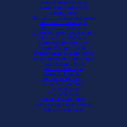
Casino Francais En Ligne
Casino Bonus Sans Depot
Casino Cresus
Meilleur Casino En Ligne Français
Meilleur Casino En Ligne
Meilleur Casino En Ligne
Meilleur Nouveau Casino En Ligne
Meilleur Casino En Ligne
Casino En Ligne Sans Kyc
Casino En Ligne Cashlib
Meilleur Casino En Ligne France
Siti Scommesse Non Aams Paypal
Casino En Ligne Fiable
Site Casino En Ligne
Casino En Ligne Avis
Paris Sportif Hors Arjel
Casino En Ligne France
Casino En Ligne
Casino En Ligne
Casino En Ligne France
Casino En Ligne Le Plus Payant
Top Casino En Ligne