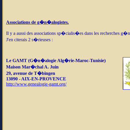
Associations de g�n�alogistes.
Il y a aussi des associations sp�cialis�es dans les recherches 
J'en citerais 2 s�rieuses :
Le
GAMT
(G�n�alogie Alg�rie-Maroc-Tunisie)
Maison Mar�chal A. Juin
29, avenue de T�bingen
13090 - AIX-EN-PROVENCE
http://www.genealogie-gamt.org/