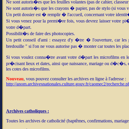
Ne sont autoris�es que les feuilles volantes (pas de cahier, classeur .
Ne sont autoris�s que les crayons � papier, pas de stylo (si vous v
Un petit dossier est � remplir � l'accueil, concernant votre identit
Si vous venez pour la premi�re fois, vous devrez laisser votre pi
votre d�part.
Possibilit�s de faire des photocopies.
Un petit conseil d'ami : essayez d'y �tre � l'ouverture, car les 
bredouille " si l'on ne vous autorise pas � monter car toutes les p
Si vous voulez conna�tre avant votre d�part les microfilms en leu
pr�cisant lieux et dates, ainsi que naissance, mariage ou d�c�s, 
les cotes des microfilms.
Nouveau
, vous pouvez consulter les archives en ligne à l'adresse :
http://anom.archivesnationales.culture.gouv.fr/caomec2/recherche
Archives catholiques :
Toutes les archives de catholicité (baptêmes, confirmations, mariage