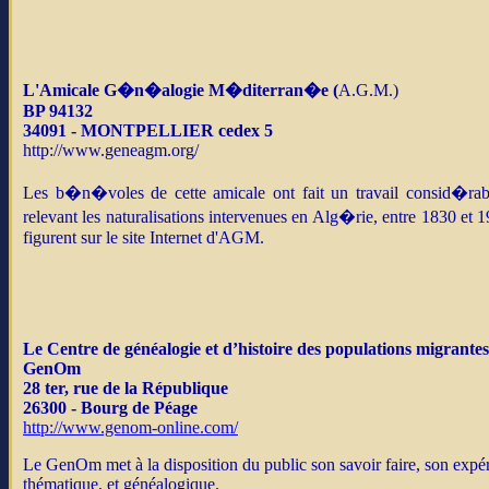
L'Amicale G�n�alogie M�diterran�e (
A.G.M.)
BP 94132
34091 - MONTPELLIER
cedex 5
http://www.geneagm.org/
Les b�n�voles de cette amicale ont fait un travail consid�rab
relevant les naturalisations intervenues en Alg�rie, entre 1830 et
figurent sur le site Internet d'AGM.
Le Centre de généalogie et d’histoire des populations migrantes
GenOm
28 ter, rue de la République
26300 - Bourg de Péage
http://www.genom-online.com/
Le GenOm met à la disposition du public son savoir faire, son expé
thématique, et généalogique.