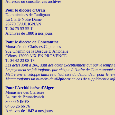
Adresses où consulter ces archives
Pour le diocèse d'Oran
Dominicaines de Taulignan
La Clarté Notre Dame
26770 TAULIGNAN
T. 04 75 53 55 11
Archives de 1880 à nos jours
Pour le diocèse de Constantine
Monastère de Clarisses-Capucines
952 Chemin de la Bosque D'Antonelle
Célony 13090 AIX EN PROVENCE
T. 04 42 23 08 17
Les actes sont à
10€,
sauf des actes exceptionnels qui par le temps p
Le payement se fait toujours par chèque à l'ordre de Communauté 
Mettre une enveloppe timbrée à l'adresse du demandeur pour le renv
Mettre toujours un numéro de
téléphone
en cas de supplément d'inf
Pour l'Archidiocèse d'Alger
Monastère des Clarisses
34, rue de Brunschwick
30000 NIMES
04 66 26 66 76
Archives de 1842 à nos jours