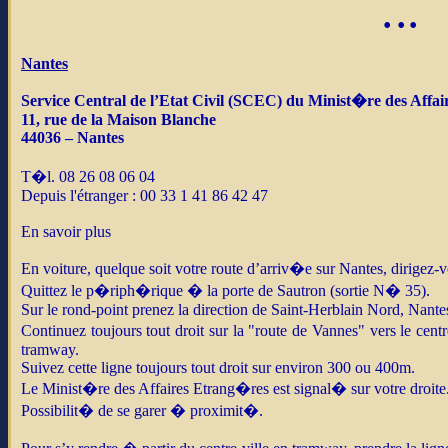
•
•
•
Nantes
Service Central de l’Etat Civil (SCEC) du Minist�re des Affa
11, rue de la Maison Blanche
44036 – Nantes
T�l. 08 26 08 06 04
Depuis l'étranger : 00 33 1 41 86 42 47
En savoir plus
En voiture, quelque soit votre route d’arriv�e sur Nantes, dirigez
Quittez le p�riph�rique � la porte de Sautron (sortie N� 35).
Sur le rond-point prenez la direction de Saint-Herblain Nord, Nante
Continuez toujours tout droit sur la "route de Vannes" vers le cent
tramway.
Suivez cette ligne toujours tout droit sur environ 300 ou 400m.
Le Minist�re des Affaires Etrang�res est signal� sur votre droite
Possibilit� de se garer � proximit�.