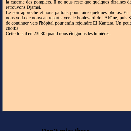
la caserne des pompiers. Il ne nous reste que quelques dizaines de
retrouvons Djamel.
Le soir approche et nous partons pour faire quelques photos. En p
nous voilà de nouveau repartis vers le boulevard de l'Abîme, puis S
de continuer vers l'hôpital pour enfin rejoindre El Kantara. Un peti
chorba.
Cette fois il en 23h30 quand nous éteignons les lumières.
Don't miss these