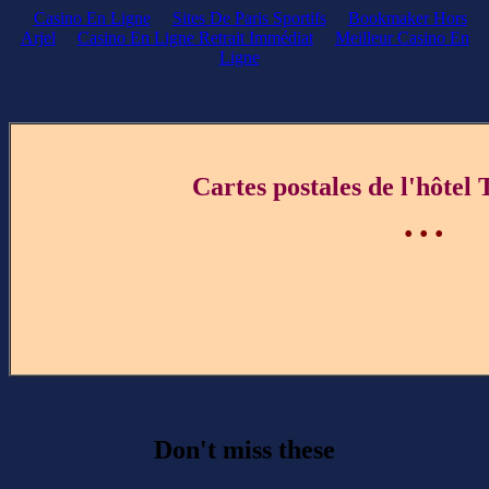
Casino En Ligne
Sites De Paris Sportifs
Bookmaker Hors
Arjel
Casino En Ligne Retrait Immédiat
Meilleur Casino En
Ligne
Cartes postales de l'hôtel
• • •
Don't miss these