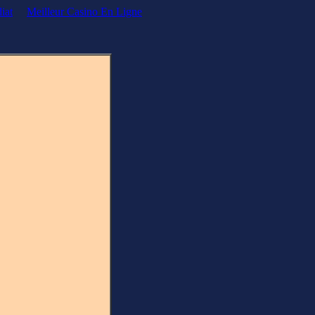
iat
Meilleur Casino En Ligne