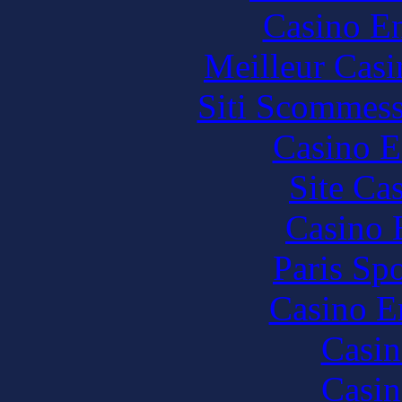
Casino En
Meilleur Casi
Siti Scommes
Casino E
Site Ca
Casino 
Paris Spo
Casino E
Casin
Casin