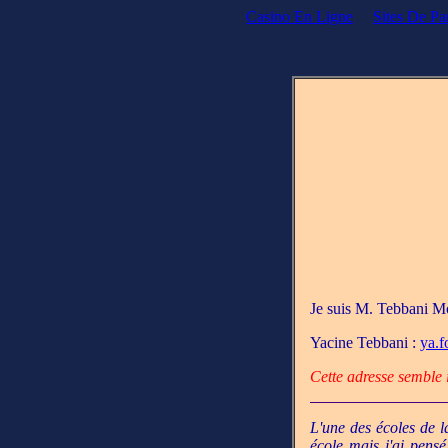
Casino En Ligne
Sites De Par
Je suis M. Tebbani Mo
Yacine Tebbani :
ya.f
Cette adresse semble i
L'une des écoles de la
école mais j'ai pensé