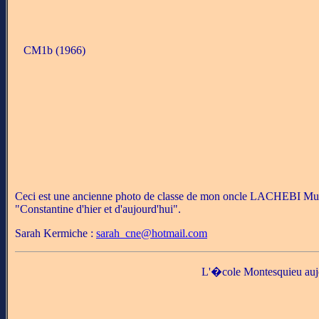
CM1b (1966)
Ceci est une ancienne photo de classe de mon oncle LACHEBI Mustap
"Constantine d'hier et d'aujourd'hui".
Sarah Kermiche :
sarah_cne@hotmail.com
L'�cole Montesquieu auj