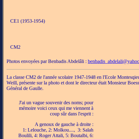
CE1 (1953-1954)
CM2
Photos envoyées par Benbadis Abdelâli :
benbadis_abdelali@yahoo
La classe CM2 de l'année scolaire 1947-1948 en l'Ecole Montesqieu 
Weill, présente sur la photo et dont le directeur était Monsieur Boes
Général de Gaulle.
J'ai un vague souvenir des noms; pour
mémoire voici ceux qui me viennent à
coup sûr dans l'esprit :
A genoux de gauche à droite :
1: Lelouche, 2: Molkou...., 3: Salah
Boulili, 4: Roger Attali, 5: Boutalbi, 6: