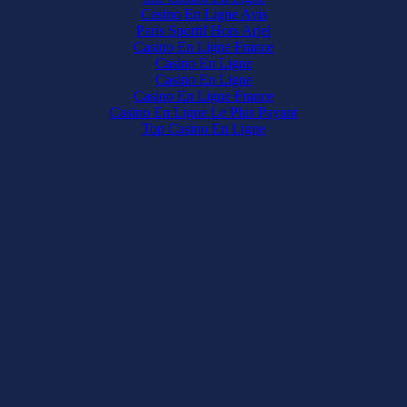
Casino En Ligne Avis
Paris Sportif Hors Arjel
Casino En Ligne France
Casino En Ligne
Casino En Ligne
Casino En Ligne France
Casino En Ligne Le Plus Payant
Top Casino En Ligne