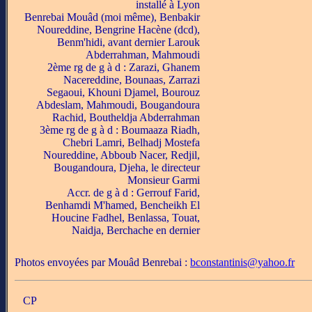
installé à Lyon
Benrebai Mouâd (moi même), Benbakir
Noureddine, Bengrine Hacène (dcd),
Benm'hidi, avant dernier Larouk
Abderrahman, Mahmoudi
2ème rg de g à d : Zarazi, Ghanem
Nacereddine, Bounaas, Zarrazi
Segaoui, Khouni Djamel, Bourouz
Abdeslam, Mahmoudi, Bougandoura
Rachid, Boutheldja Abderrahman
3ème rg de g à d : Boumaaza Riadh,
Chebri Lamri, Belhadj Mostefa
Noureddine, Abboub Nacer, Redjil,
Bougandoura, Djeha, le directeur
Monsieur Garmi
Accr. de g à d : Gerrouf Farid,
Benhamdi M'hamed, Bencheikh El
Houcine Fadhel, Benlassa, Touat,
Naidja, Berchache en dernier
Photos envoyées par Mouâd Benrebai :
bconstantinis@yahoo.fr
CP