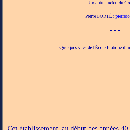
Un autre ancien du C
Pierre FORTÉ :
pierref
• • •
Quelques vues de l'École Pratique d'In
Cet établissement, au début des années 40,