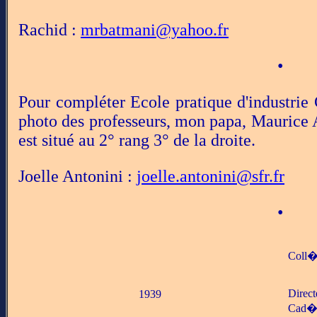
Rachid :
mrbatmani@yahoo.fr
•
Pour compléter Ecole pratique d'industrie 
photo des professeurs, mon papa, Maurice An
est situé au 2° rang 3° de la droite.
Joelle Antonini :
joelle.antonini@sfr.fr
•
Coll�
Direct
1939
Cad�o