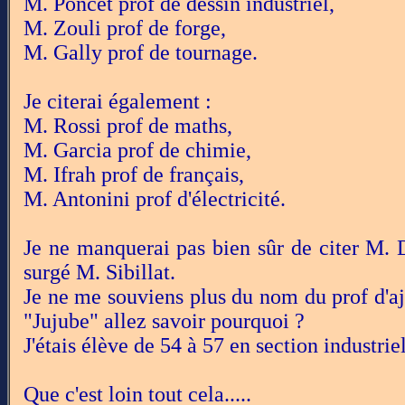
M. Poncet prof de dessin industriel,
M. Zouli prof de forge,
M. Gally prof de tournage.
Je citerai également :
M. Rossi prof de maths,
M. Garcia prof de chimie,
M. Ifrah prof de français,
M. Antonini prof d'électricité.
Je ne manquerai pas bien sûr de citer M. D
surgé M. Sibillat.
Je ne me souviens plus du nom du prof d'aj
"Jujube" allez savoir pourquoi ?
J'étais élève de 54 à 57 en section industriel
Que c'est loin tout cela.....