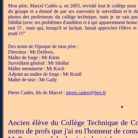
Mon père, Marcel Cadéo a, en 2005, revisité tout le collège pour 
du groupe et a étonné de par ses souvenirs le surveillant et le di
photos des professeurs du collège technique, mais je ne sais pas
Sibillat (avec ses problèmes d'audition et à qui apparemment beauco
mal !!! , mais qui, lorsqu'il se fachait, faisait approcher l'élève e
jeudi !!!"
Des noms de l'époque de mon père :
Directeur : Mr Deffeux,
Maître de forge : Mr Klein
Surveillant général : Mr Sibillat
Maître menuiserie : Mr Koch
Adjoint au maître de forge : Mr Roulé
Maître de tour : Mr Gally
Pierre Cadéo, fils de Marcel :
pierre.cadeo@free.fr
•
Ancien élève du Collège Technique de Cons
noms de profs que j'ai eu l'honneur de conna