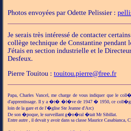
Photos envoyées par Odette Pelissier :
pell
Je serais très intéressé de contacter certain
collège technique de Constantine pendant l
J'étais en section industrielle et le Direct
Desfeux.
Pierre Touitou :
touitou.pierre@free.fr
Papa, Charles Vancel, me charge de vous indiquer que le coll�
d'apprentissage. Il y a �t� �l�ve de 1947 � 1950, ce coll�ge 
loin de la gare et de l'�glise Ste Jeanne d'Arc)
De son �poque, le surveillant g�n�ral �tait Mr Sibillat.
Entre autre , il devait y avoir dans sa classe Maurice Casabianca, C