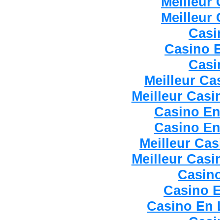
Meilleur
Meilleur
Casi
Casino 
Casi
Meilleur Ca
Meilleur Casi
Casino En
Casino En
Meilleur Cas
Meilleur Casi
Casino
Casino E
Casino En L