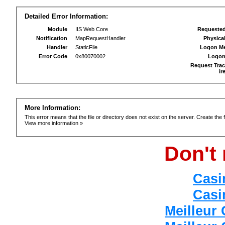
Detailed Error Information:
Module
IIS Web Core
Requeste
Notification
MapRequestHandler
Physica
Handler
StaticFile
Logon M
Error Code
0x80070002
Logon
Request Trac
ir
More Information:
This error means that the file or directory does not exist on the server. Create the f
View more information »
Don't
Casi
Casi
Meilleur