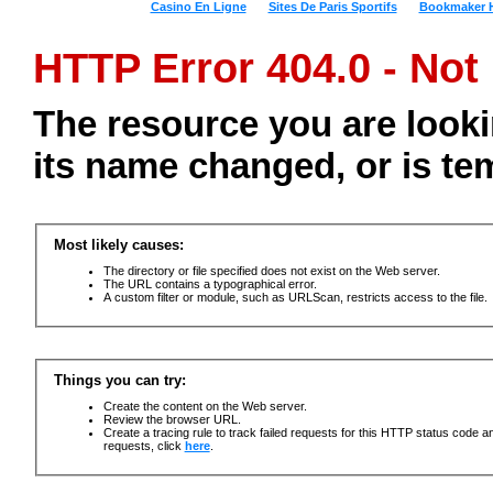
Casino En Ligne
Sites De Paris Sportifs
Bookmaker H
HTTP Error 404.0 - Not
The resource you are look
its name changed, or is te
Most likely causes:
The directory or file specified does not exist on the Web server.
The URL contains a typographical error.
A custom filter or module, such as URLScan, restricts access to the file.
Things you can try:
Create the content on the Web server.
Review the browser URL.
Create a tracing rule to track failed requests for this HTTP status code an
requests, click
here
.