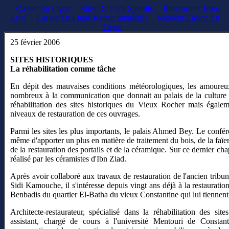
Casino En Ligne
Sites De Paris Sportifs
Bookmaker Hors
Arjel
Casino En Ligne Retrait Immédiat
Meilleur Casino En
Ligne
25 février 2006
SITES HISTORIQUES
La réhabilitation comme tâche
En dépit des mauvaises conditions météorologiques, les amoureu
nombreux à la communication que donnait au palais de la culture
réhabilitation des sites historiques du Vieux Rocher mais égale
niveaux de restauration de ces ouvrages.
Parmi les sites les plus importants, le palais Ahmed Bey. Le confére
même d'apporter un plus en matière de traitement du bois, de la faïe
de la restauration des portails et de la céramique. Sur ce dernier ch
réalisé par les céramistes d'Ibn Ziad.
Après avoir collaboré aux travaux de restauration de l'ancien tribu
Sidi Kamouche, il s'intéresse depuis vingt ans déjà à la restauratio
Benbadis du quartier El-Batha du vieux Constantine qui lui tiennent
Architecte-restaurateur, spécialisé dans la réhabilitation des sit
assistant, chargé de cours à l'université Mentouri de Consta