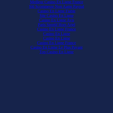
Meilleur Casino En Ligne France
Siti Scommesse Non Aams Paypal
Casino En Ligne Fiable
Site Casino En Ligne
Casino En Ligne Avis
Paris Sportif Hors Arjel
Casino En Ligne France
Casino En Ligne
Casino En Ligne
Casino En Ligne France
Casino En Ligne Le Plus Payant
Top Casino En Ligne