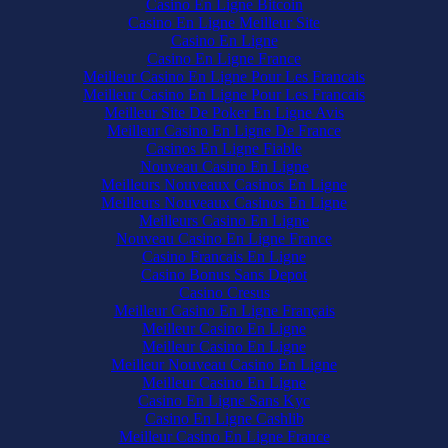
Casino En Ligne Bitcoin
Casino En Ligne Meilleur Site
Casino En Ligne
Casino En Ligne France
Meilleur Casino En Ligne Pour Les Francais
Meilleur Casino En Ligne Pour Les Francais
Meilleur Site De Poker En Ligne Avis
Meilleur Casino En Ligne De France
Casinos En Ligne Fiable
Nouveau Casino En Ligne
Meilleurs Nouveaux Casinos En Ligne
Meilleurs Nouveaux Casinos En Ligne
Meilleurs Casino En Ligne
Nouveau Casino En Ligne France
Casino Francais En Ligne
Casino Bonus Sans Depot
Casino Cresus
Meilleur Casino En Ligne Français
Meilleur Casino En Ligne
Meilleur Casino En Ligne
Meilleur Nouveau Casino En Ligne
Meilleur Casino En Ligne
Casino En Ligne Sans Kyc
Casino En Ligne Cashlib
Meilleur Casino En Ligne France