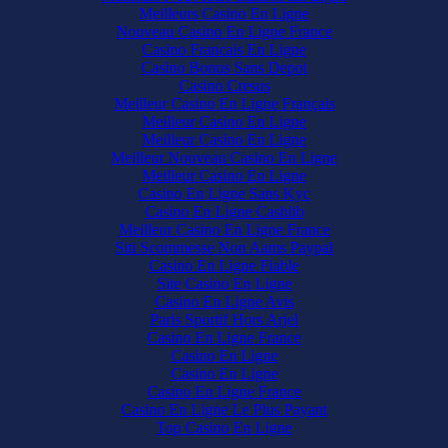
Meilleurs Casino En Ligne
Nouveau Casino En Ligne France
Casino Francais En Ligne
Casino Bonus Sans Depot
Casino Cresus
Meilleur Casino En Ligne Français
Meilleur Casino En Ligne
Meilleur Casino En Ligne
Meilleur Nouveau Casino En Ligne
Meilleur Casino En Ligne
Casino En Ligne Sans Kyc
Casino En Ligne Cashlib
Meilleur Casino En Ligne France
Siti Scommesse Non Aams Paypal
Casino En Ligne Fiable
Site Casino En Ligne
Casino En Ligne Avis
Paris Sportif Hors Arjel
Casino En Ligne France
Casino En Ligne
Casino En Ligne
Casino En Ligne France
Casino En Ligne Le Plus Payant
Top Casino En Ligne