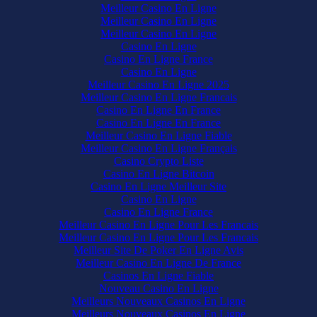
Meilleur Casino En Ligne
Meilleur Casino En Ligne
Meilleur Casino En Ligne
Casino En Ligne
Casino En Ligne France
Casino En Ligne
Meilleur Casino En Ligne 2025
Meilleur Casino En Ligne Francais
Casino En Ligne En France
Casino En Ligne En France
Meilleur Casino En Ligne Fiable
Meilleur Casino En Ligne Français
Casino Crypto Liste
Casino En Ligne Bitcoin
Casino En Ligne Meilleur Site
Casino En Ligne
Casino En Ligne France
Meilleur Casino En Ligne Pour Les Francais
Meilleur Casino En Ligne Pour Les Francais
Meilleur Site De Poker En Ligne Avis
Meilleur Casino En Ligne De France
Casinos En Ligne Fiable
Nouveau Casino En Ligne
Meilleurs Nouveaux Casinos En Ligne
Meilleurs Nouveaux Casinos En Ligne