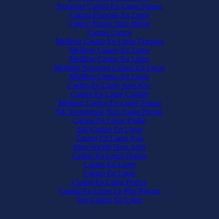
Nouveau Casino En Ligne France
Casino Francais En Ligne
Casino Bonus Sans Depot
Casino Cresus
Meilleur Casino En Ligne Français
Meilleur Casino En Ligne
Meilleur Casino En Ligne
Meilleur Nouveau Casino En Ligne
Meilleur Casino En Ligne
Casino En Ligne Sans Kyc
Casino En Ligne Cashlib
Meilleur Casino En Ligne France
Siti Scommesse Non Aams Paypal
Casino En Ligne Fiable
Site Casino En Ligne
Casino En Ligne Avis
Paris Sportif Hors Arjel
Casino En Ligne France
Casino En Ligne
Casino En Ligne
Casino En Ligne France
Casino En Ligne Le Plus Payant
Top Casino En Ligne