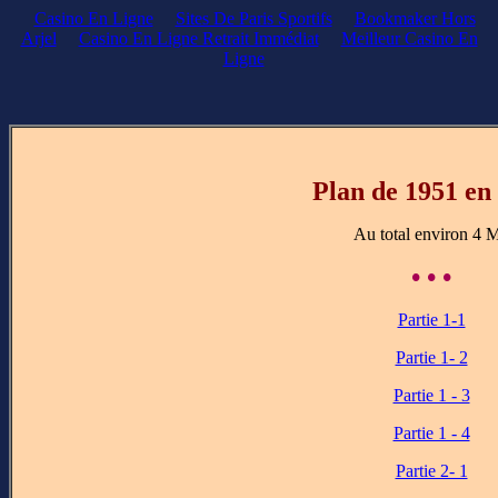
Casino En Ligne
Sites De Paris Sportifs
Bookmaker Hors
Arjel
Casino En Ligne Retrait Immédiat
Meilleur Casino En
Ligne
Plan de 1951 e
Au total environ 4 
• • •
Partie 1-1
Partie 1- 2
Partie 1 - 3
Partie 1 - 4
Partie 2- 1