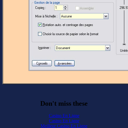
Don't miss these
Casino En Ligne
Casino En Ligne
Meilleur Casino En Ligne