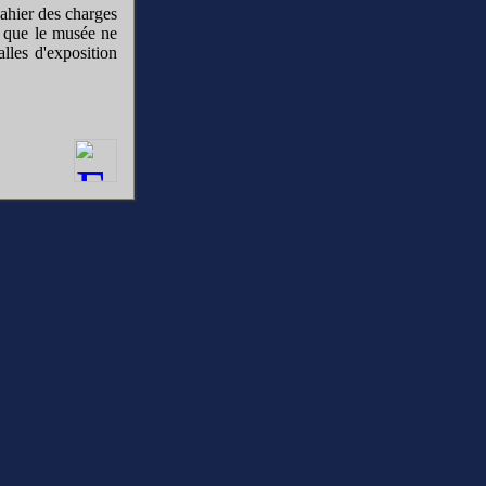
cahier des charges
ir que le musée ne
lles d'exposition