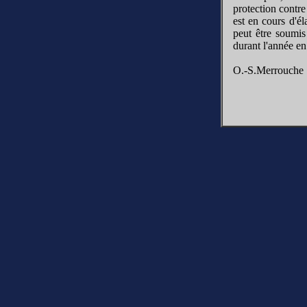
protection contre
est en cours d'él
peut être soumis
durant l'année en
O.-S.Merrouche