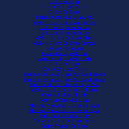
Casino En Ligne
Casino En Ligne France
Casino En Ligne
Meilleur Casino En Ligne 2025
Meilleur Casino En Ligne Francais
Casino En Ligne En France
Casino En Ligne En France
Meilleur Casino En Ligne Fiable
Meilleur Casino En Ligne Français
Casino Crypto Liste
Casino En Ligne Bitcoin
Casino En Ligne Meilleur Site
Casino En Ligne
Casino En Ligne France
Meilleur Casino En Ligne Pour Les Francais
Meilleur Casino En Ligne Pour Les Francais
Meilleur Site De Poker En Ligne Avis
Meilleur Casino En Ligne De France
Casinos En Ligne Fiable
Nouveau Casino En Ligne
Meilleurs Nouveaux Casinos En Ligne
Meilleurs Nouveaux Casinos En Ligne
Meilleurs Casino En Ligne
Nouveau Casino En Ligne France
Casino Francais En Ligne