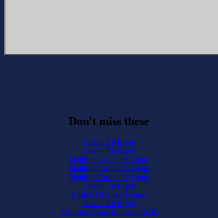
Don't miss these
Casino En Ligne
Casino En Ligne
Meilleur Casino En Ligne
Meilleur Casino En Ligne
Meilleur Casino En Ligne
Casino En Ligne
Casino En Ligne France
Casino En Ligne
Meilleur Casino En Ligne 2025