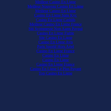
Meilleur Casino En Ligne
Meilleur Nouveau Casino En Ligne
Meilleur Casino En Ligne
Casino En Ligne Sans Kyc
Casino En Ligne Cashlib
Meilleur Casino En Ligne France
Siti Scommesse Non Aams Paypal
Casino En Ligne Fiable
Site Casino En Ligne
Casino En Ligne Avis
Paris Sportif Hors Arjel
Casino En Ligne France
Casino En Ligne
Casino En Ligne
Casino En Ligne France
Casino En Ligne Le Plus Payant
Top Casino En Ligne