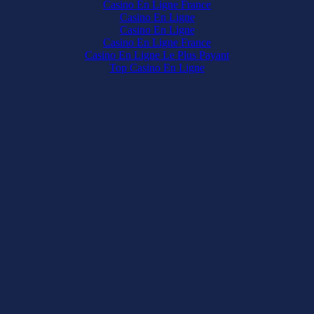
Casino En Ligne France
Casino En Ligne
Casino En Ligne
Casino En Ligne France
Casino En Ligne Le Plus Payant
Top Casino En Ligne