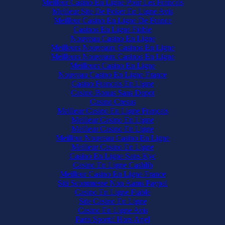
Meilleur Casino En Ligne Pour Les Francais
Meilleur Site De Poker En Ligne Avis
Meilleur Casino En Ligne De France
Casinos En Ligne Fiable
Nouveau Casino En Ligne
Meilleurs Nouveaux Casinos En Ligne
Meilleurs Nouveaux Casinos En Ligne
Meilleurs Casino En Ligne
Nouveau Casino En Ligne France
Casino Francais En Ligne
Casino Bonus Sans Depot
Casino Cresus
Meilleur Casino En Ligne Français
Meilleur Casino En Ligne
Meilleur Casino En Ligne
Meilleur Nouveau Casino En Ligne
Meilleur Casino En Ligne
Casino En Ligne Sans Kyc
Casino En Ligne Cashlib
Meilleur Casino En Ligne France
Siti Scommesse Non Aams Paypal
Casino En Ligne Fiable
Site Casino En Ligne
Casino En Ligne Avis
Paris Sportif Hors Arjel