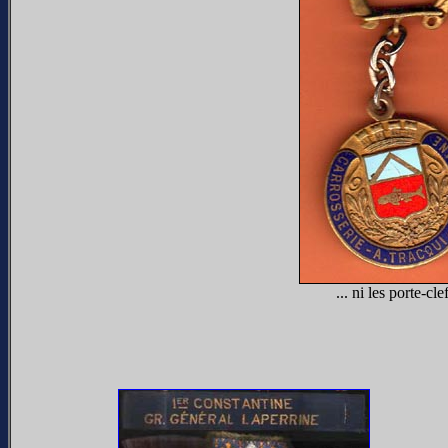
... ni les porte-clef