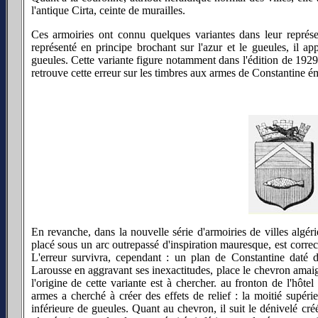
l'antique Cirta, ceinte de murailles.
Ces armoiries ont connu quelques variantes dans leur représe
représenté en principe brochant sur l'azur et le gueules, il app
gueules. Cette variante figure notamment dans l'édition de 192
retrouve cette erreur sur les timbres aux armes de Constantine é
En revanche, dans la nouvelle série d'armoiries de villes algér
placé sous un arc outrepassé d'inspiration mauresque, est corre
L'erreur survivra, cependant : un plan de Constantine daté de
Larousse en aggravant ses inexactitudes, place le chevron amaig
l'origine de cette variante est à chercher. au fronton de l'hôtel 
armes a cherché à créer des effets de relief : la moitié supérie
inférieure de gueules. Quant au chevron, il suit le dénivelé créé :