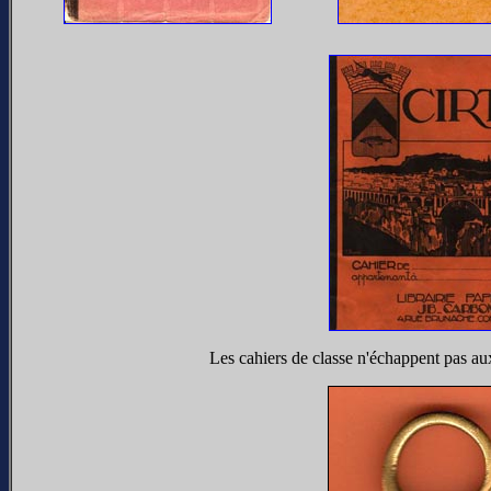
Les cahiers de classe n'échappent pas au