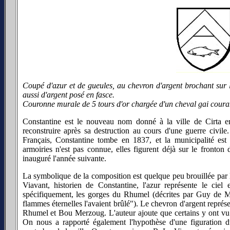
Coupé d'azur et de gueules, au chevron d'argent brochant sur 
aussi d'argent posé en fasce.
Couronne murale de 5 tours d'or chargée d'un cheval gai coura
Constantine est le nouveau nom donné à la ville de Cirta en
reconstruire après sa destruction au cours d'une guerre civile.
Français, Constantine tombe en 1837, et la municipalité est
armoiries n'est pas connue, elles figurent déjà sur le fronton d
inauguré l'année suivante.
La symbolique de la composition est quelque peu brouillée par le
Viavant, historien de Constantine, l'azur représente le ciel 
spécifiquement, les gorges du Rhumel (décrites par Guy de M
flammes éternelles l'avaient brûlé"). Le chevron d'argent représ
Rhumel et Bou Merzoug. L'auteur ajoute que certains y ont vu 
On nous a rapporté également l'hypothèse d'une figuration